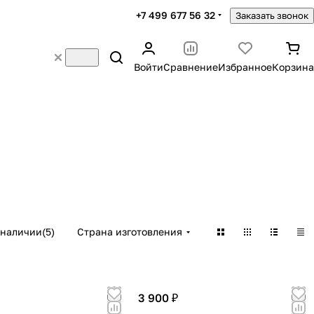
+7 499 677 56 32
Заказать звонок
Войти
Сравнение
Избранное
Корзина
 наличии
(
5
)
Страна изготовления
3 900 ₽