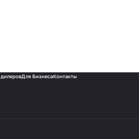
 дилеров
Для Бизнеса
Контакты