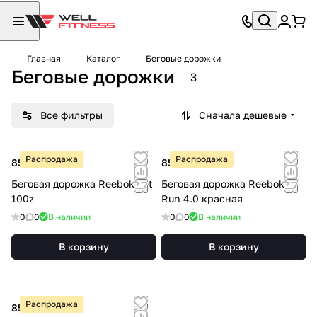
Главная
Каталог
Беговые дорожки
Беговые дорожки
3
Все фильтры
Сначала дешевые
Распродажа
Распродажа
85 000 ₽
85 000 ₽
Беговая дорожка Reebok Jet
Беговая дорожка Reebok i-
100z
Run 4.0 красная
0
0
В наличии
0
0
В наличии
В корзину
В корзину
Распродажа
85 000 ₽