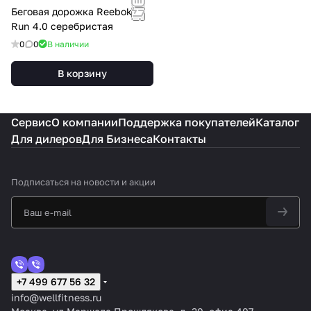
Беговая дорожка Reebok i-
Run 4.0 серебристая
0
0
В наличии
В корзину
Сервис
О компании
Поддержка покупателей
Каталог
Для дилеров
Для Бизнеса
Контакты
Подписаться
на новости и акции
+7 499 677 56 32
info@wellfitness.ru