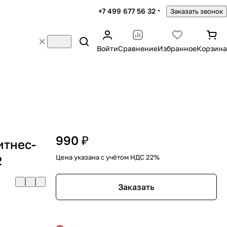
+7 499 677 56 32
Заказать звонок
Войти
Сравнение
Избранное
Корзина
990 ₽
итнес-
2
Цена указана с учётом НДС 22%
Заказать