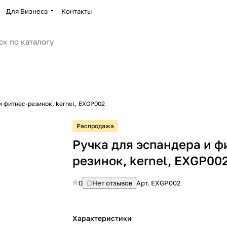
Для Бизнеса
Контакты
и фитнес-резинок, kernel, EXGP002
Распродажа
Ручка для эспандера и ф
резинок, kernel, EXGP00
0
Нет отзывов
Арт.
EXGP002
Характеристики