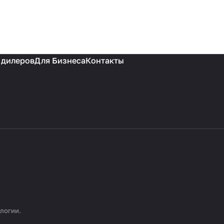
 дилеров
Для Бизнеса
Контакты
ологии
.