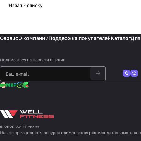
Назад к списку
Сервис
О компании
Поддержка покупателей
Каталог
Для
Подписаться
на новости и акции
© 2026 Well Fitness
На информационном ресурсе применяются
рекомендательные техн