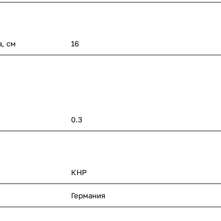
, см
16
0.3
КНР
Германия