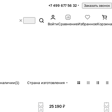
+7 499 677 56 32
Заказать звонок
Войти
Сравнение
Избранное
Корзина
 наличии
(
1
)
Страна изготовления
25 190 ₽