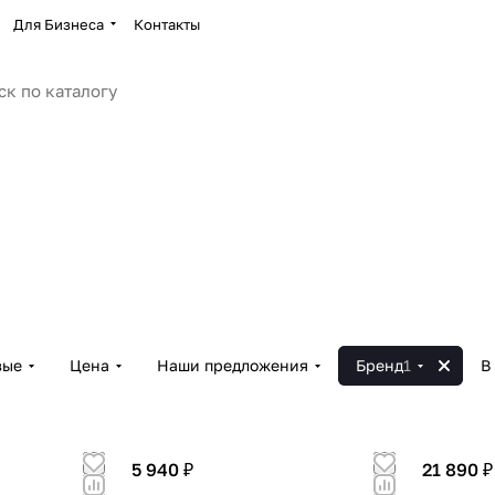
Для Бизнеса
Контакты
вые
Цена
Наши предложения
Бренд
1
В
5 940 ₽
21 890 ₽