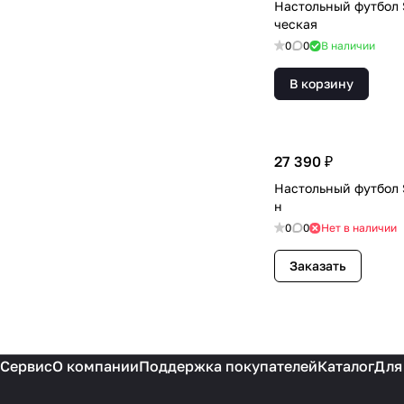
Настольный футбол 
ческая
0
0
В наличии
В корзину
27 390 ₽
Настольный футбол 
н
0
0
Нет в наличии
Заказать
Сервис
О компании
Поддержка покупателей
Каталог
Для