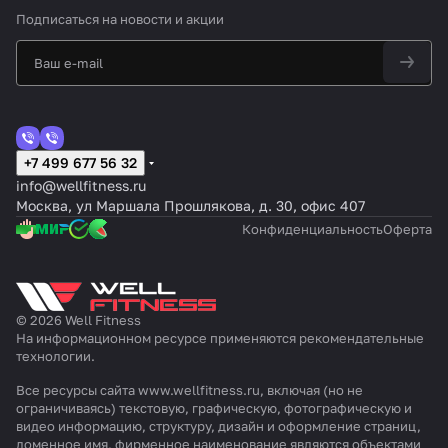
Подписаться
на новости и акции
+7 499 677 56 32
info@wellfitness.ru
Москва, ул Маршала Прошлякова, д. 30, офис 407
Конфиденциальность
Оферта
© 2026 Well Fitness
На информационном ресурсе применяются
рекомендательные
технологии
.
Все ресурсы сайта www.wellfitness.ru, включая (но не
ограничиваясь) текстовую, графическую, фотографическую и
видео информацию, структуру, дизайн и оформление страниц,
доменное имя, фирменное наименование являются объектами