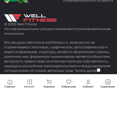
Конфиденциальность
Оферта
© 2026 Well Fitness
На информационном ресурсе применяются
рекомендательные
технологии
.
Все ресурсы сайта www.wellfitness.ru, включая (но не
ограничиваясь) текстовую, графическую, фотографическую и
видео информацию, структуру, дизайн и оформление страниц,
доменное имя, фирменное наименование являются объектами
авторского права и прав на интеллектуальную собственность,
защищены российским законодательством и международными
соглашениями об охране авторских прав.
Читать далее
Главная
Каталог
Корзина
Избранные
Кабинет
Сравнение