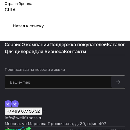
Страна бренда
США
Назад к списку
Сервис
О компании
Поддержка покупателей
Каталог
Для дилеров
Для Бизнеса
Контакты
Подписаться
на новости и акции
+7 499 677 56 32
info@wellfitness.ru
Москва, ул Маршала Прошлякова, д. 30, офис 407