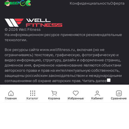
Конфиденциальность
Оферта
© 2026 Well Fitness
На информационном ресурсе применяются
рекомендательные
технологии
.
Все ресурсы сайта www.wellfitness.ru, включая (но не
ограничиваясь) текстовую, графическую, фотографическую и
видео информацию, структуру, дизайн и оформление страниц,
доменное имя, фирменное наименование являются объектами
авторского права и прав на интеллектуальную собственность,
защищены российским законодательством и международными
соглашениями об охране авторских прав.
Читать далее
Главная
Каталог
Корзина
Избранные
Кабинет
Сравнение