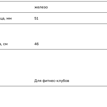
железо
ца, мм
51
, см
46
Для фитнес-клубов