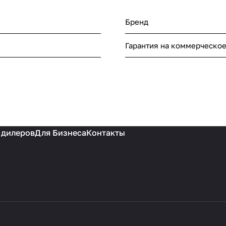
Бренд
Гарантия на коммерческо
 дилеров
Для Бизнеса
Контакты