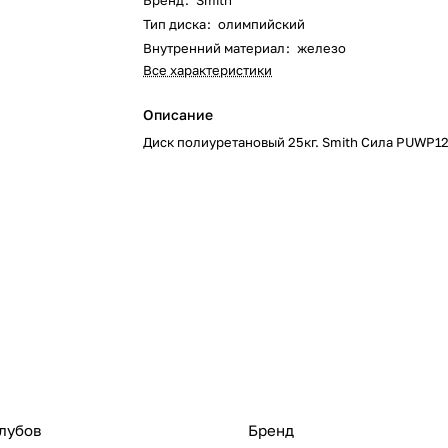
Бренд
:
Smith
Тип диска
:
олимпийский
Внутренний материал
:
железо
Все характеристики
Описание
Диск полиуретановый 25кг. Smith Сила PUWP1
лубов
Бренд