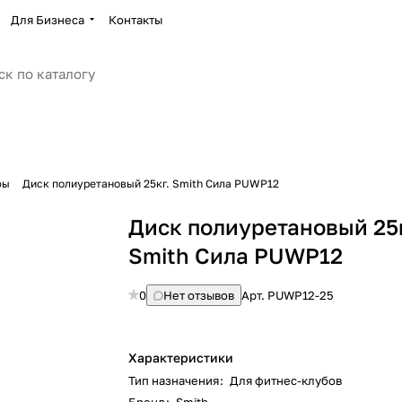
Для Бизнеса
Контакты
фы
Диск полиуретановый 25кг. Smith Сила PUWP12
Диск полиуретановый 25к
Smith Сила PUWP12
0
Нет отзывов
Арт.
PUWP12-25
Характеристики
Тип назначения
:
Для фитнес-клубов