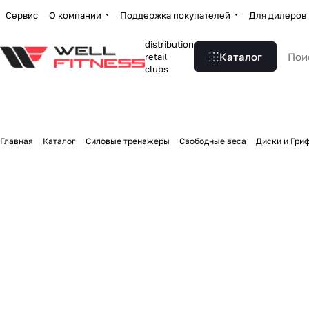
Сервис
О компании
Поддержка покупателей
Для дилеров
distribution
Каталог
retail
clubs
Главная
Каталог
Силовые тренажеры
Свободные веса
Диски и Гри