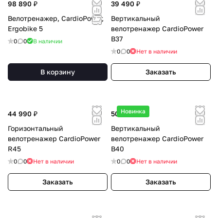
98 890 ₽
39 490 ₽
Велотренажер, CardioPower,
Вертикальный
Ergobike 5
велотренажер CardioPower
B37
0
0
В наличии
0
0
Нет в наличии
В корзину
Заказать
Новинка
44 990 ₽
50 490 ₽
Горизонтальный
Вертикальный
велотренажер CardioPower
велотренажер CardioPower
R45
B40
0
0
Нет в наличии
0
0
Нет в наличии
Заказать
Заказать