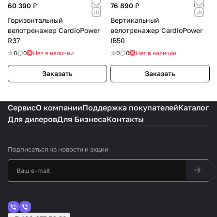
60 390 ₽
76 890 ₽
Горизонтальный
Вертикальный
велотренажер CardioPower
велотренажер CardioPower
R37
IB50
0
0
Нет в наличии
0
0
Нет в наличии
Заказать
Заказать
Сервис
О компании
Поддержка покупателей
Каталог
Для дилеров
Для Бизнеса
Контакты
Подписаться
на новости и акции