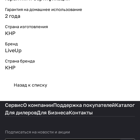
Гарантия на домашнее использование
2 года
Страна изготовления
КНР
Бренд
LiveUp
Страна бренда
КНР
Назад к списку
Сервис
О компании
Поддержка покупателей
Каталог
Для дилеров
Для Бизнеса
Контакты
Подписаться
на новости и акции