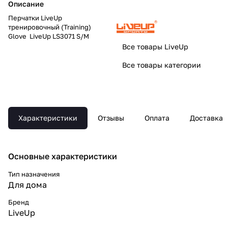
Описание
Перчатки LiveUp
тренировочный (Training)
Glove LiveUp LS3071 S/M
Все товары LiveUp
Все товары категории
Характеристики
Отзывы
Оплата
Доставка
Основные xарактеристики
Тип назначения
Для дома
Бренд
LiveUp