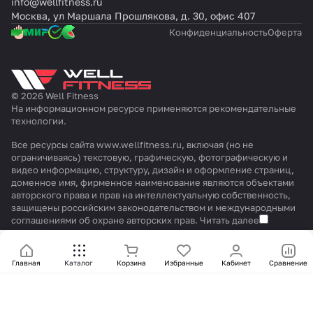
info@wellfitness.ru
Москва, ул Маршала Прошлякова, д. 30, офис 407
Конфиденциальность
Оферта
© 2026 Well Fitness
На информационном ресурсе применяются
рекомендательные
технологии
.
Все ресурсы сайта www.wellfitness.ru, включая (но не
ограничиваясь) текстовую, графическую, фотографическую и
видео информацию, структуру, дизайн и оформление страниц,
доменное имя, фирменное наименование являются объектами
авторского права и прав на интеллектуальную собственность,
защищены российским законодательством и международными
соглашениями об охране авторских прав.
Читать далее
Главная
Каталог
Корзина
Избранные
Кабинет
Сравнение