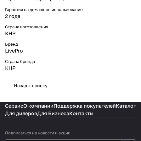
Гарантия на домашнее использование
2 года
Страна изготовления
КНР
Бренд
LivePro
Страна бренда
КНР
Назад к списку
Сервис
О компании
Поддержка покупателей
Каталог
Для дилеров
Для Бизнеса
Контакты
Подписаться
на новости и акции