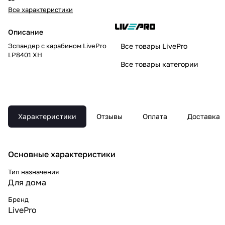
Все характеристики
Описание
Эспандер с карабином LivePro
Все товары LivePro
LP8401 XH
Все товары категории
Характеристики
Отзывы
Оплата
Доставка
Основные xарактеристики
Тип назначения
Для дома
Бренд
LivePro