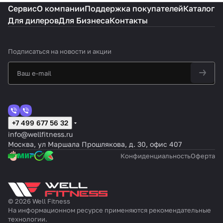
Сервис
О компании
Поддержка покупателей
Каталог
Для дилеров
Для Бизнеса
Контакты
Подписаться
на новости и акции
+7 499 677 56 32
info@wellfitness.ru
Москва, ул Маршала Прошлякова, д. 30, офис 407
Конфиденциальность
Оферта
© 2026 Well Fitness
На информационном ресурсе применяются
рекомендательные
технологии
.