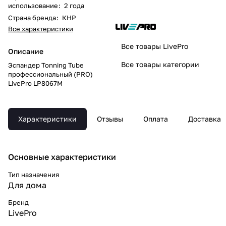
использование
:
2 года
Страна бренда
:
КНР
Все характеристики
Все товары LivePro
Описание
Все товары категории
Эспандер Tonning Tube
профессиональный (PRO)
LivePro LP8067M
Характеристики
Отзывы
Оплата
Доставка
Основные xарактеристики
Тип назначения
Для дома
Бренд
LivePro