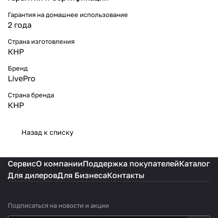
Гарантия на домашнее использование
2 года
Страна изготовления
КНР
Бренд
LivePro
Страна бренда
КНР
Назад к списку
Сервис
О компании
Поддержка покупателей
Каталог
Для дилеров
Для Бизнеса
Контакты
Подписаться
на новости и акции