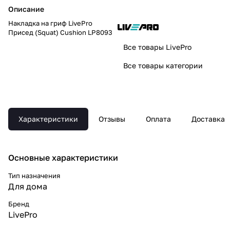
Описание
Накладка на гриф LivePro
Присед (Squat) Cushion LP8093
Все товары LivePro
Все товары категории
Характеристики
Отзывы
Оплата
Доставка
Основные xарактеристики
Тип назначения
Для дома
Бренд
LivePro