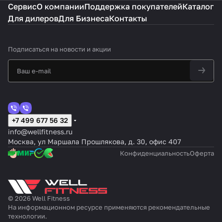
Сервис
О компании
Поддержка покупателей
Каталог
Для дилеров
Для Бизнеса
Контакты
Подписаться
на новости и акции
+7 499 677 56 32
info@wellfitness.ru
Москва, ул Маршала Прошлякова, д. 30, офис 407
Конфиденциальность
Оферта
© 2026 Well Fitness
На информационном ресурсе применяются
рекомендательные
технологии
.