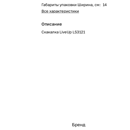
Габариты упаковки Ширина, см
:
14
Все характеристики
Описание
Скакалка LiveUp LS3121
Бренд