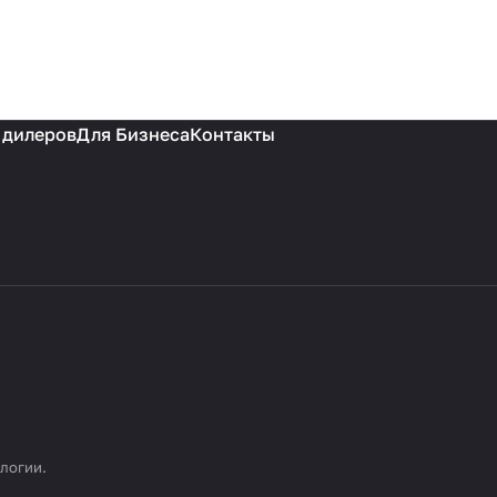
 дилеров
Для Бизнеса
Контакты
ологии
.