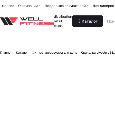
Сервис
О компании
Поддержка покупателей
Для дилеров
distribution
Каталог
retail
clubs
Главная
Каталог
Фитнес-аксессуары для дома
Скакалка LiveUp LS31