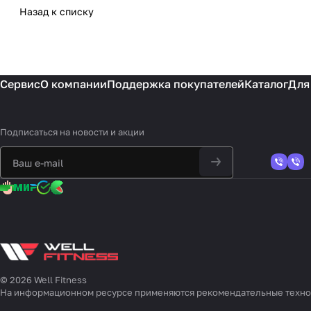
Назад к списку
Сервис
О компании
Поддержка покупателей
Каталог
Для
Подписаться
на новости и акции
© 2026 Well Fitness
На информационном ресурсе применяются
рекомендательные техн