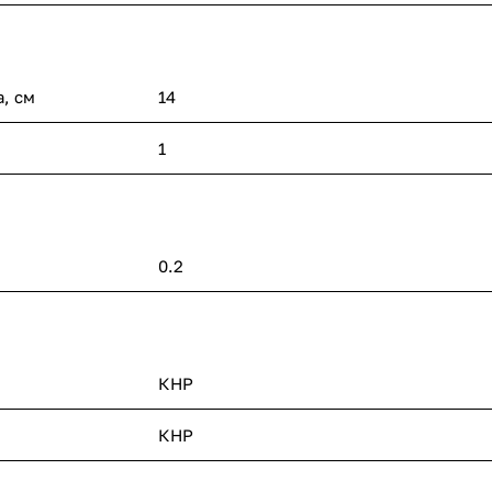
, см
14
1
0.2
КНР
КНР