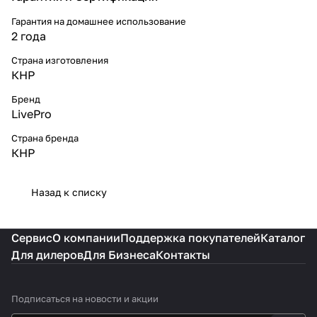
Гарантия на домашнее использование
2 года
Страна изготовления
КНР
Бренд
LivePro
Страна бренда
КНР
Назад к списку
Сервис
О компании
Поддержка покупателей
Каталог
Для дилеров
Для Бизнеса
Контакты
Подписаться
на новости и акции