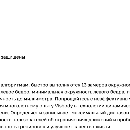
о защищены
алгоритмам, быстро выполняются 13 замеров окружност
а, левое бедро, минимальная окружность левого бедра,
 Точность до миллиметра. Попрощайтесь с неэффектив
ря многолетнему опыту Visbody в технологии динамиче
ени. Определяет и записывает максимальный диапазон
ость пользователей об ограничениях движений и проб
ность тренировок и улучшает качество жизни.