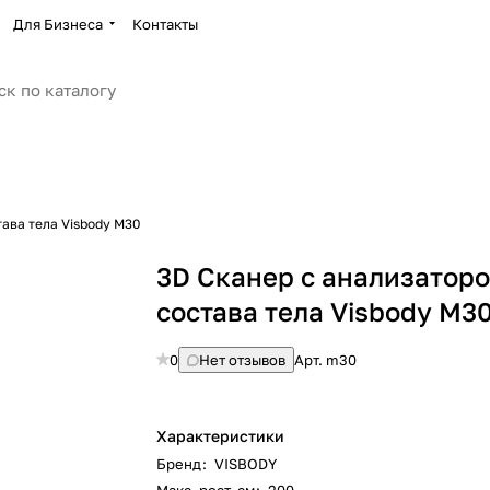
Для Бизнеса
Контакты
ава тела Visbody M30
3D Сканер с анализатор
состава тела Visbody M3
0
Нет отзывов
Арт.
m30
Характеристики
Бренд
:
VISBODY