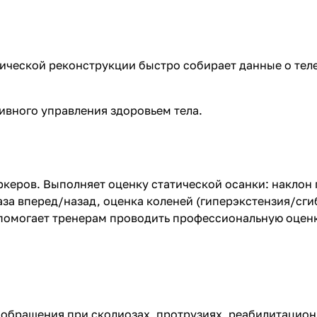
ической реконструкции быстро собирает данные о теле
ивного управления здоровьем тела.
керов. Выполняет оценку статической осанки: наклон 
таза вперед/назад, оценка коленей (гиперэкстензия/сги
помогает тренерам проводить профессиональную оценк
обращения при сколиозах, протрузиях, реабилитацион