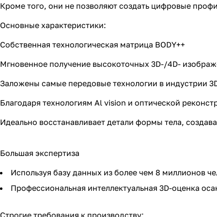
Кроме того, они не позволяют создать цифровые профи
Основные характеристики:
Собственная технологическая матрица BODY++
Мгновенное получение высокоточных 3D-/4D- изображ
Заложены самые передовые технологии в индустрии 3
Благодаря технологиям Al vision и оптической реконст
Идеально восстанавливает детали формы тела, создава
Большая экспертиза
Используя базу данных из более чем 8 миллионов ч
Профессиональная интеллектуальная 3D-оценка осан
Строгие требования к производству: