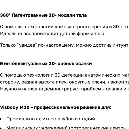
360° Патентованные 3D- модели тела
С помощью технологий компьютерного зрения и 3D-опт
Идеально воспроизводит детали формы тела.
Только "увидев" по-настоящему, можно достичь интуит
9 интеллектуальных 3D- оценок осанки
С помощью технологии 3D-детекции анатомических мар
сторону, разная высота плеч, округлые плечи, наклон 
Научно и наглядно демонстрирует проблемы осанки и 
Visbody M30 – профессиональное решение для:
Премиальных фитнес-клубов и студий
Медицинских учреждений (ортопедические центры, 