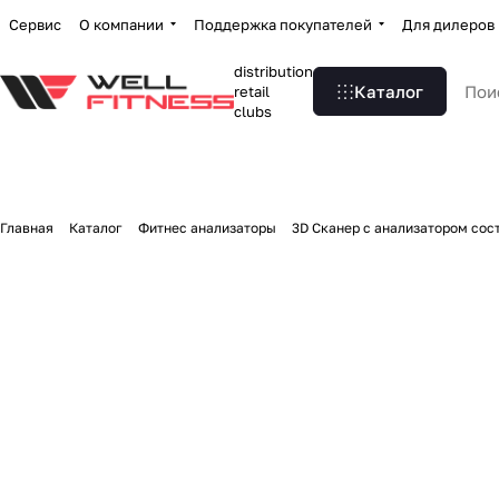
Сервис
О компании
Поддержка покупателей
Для дилеров
distribution
Каталог
retail
clubs
Главная
Каталог
Фитнес анализаторы
3D Сканер с анализатором сост