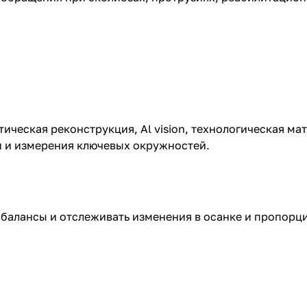
тическая реконструкция, Al vision, технологическая м
и и измерения ключевых окружностей.
сбалансы и отслеживать изменения в осанке и пропорци