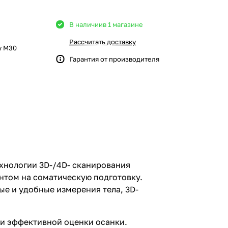
В наличии
в 1 магазине
Рассчитать доставку
y M30
Гарантия от производителя
хнологии 3D-/4D- сканирования
ентом на соматическую подготовку.
е и удобные измерения тела, 3D-
и эффективной оценки осанки.