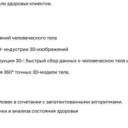
ли здоровья клиентов.
ений человеческого тела
D- индустрии 3D-изображений
рукции 3D-: быстрый сбор данных о человеческом теле 
я 360° точных 3D-модели тела.
еловек в сочетании с запатентованными алгоритмами.
ки и анализа состояния здоровья