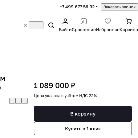
+7 499 677 56 32
Заказать звонок
Войти
Сравнение
Избранное
Корзина
ом
1 089 000 ₽
0
Цена указана с учётом НДС 22%
В корзину
Купить в 1 клик