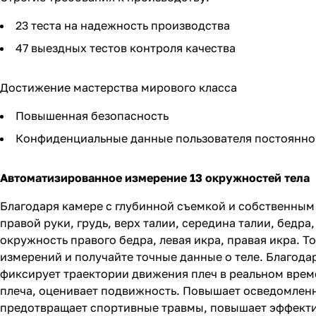
23 теста на надежность производства
47 выездных тестов контроля качества
Достижение мастерства мирового класса
Повышенная безопасность
Конфиденциальные данные пользователя постоянн
Автоматизированное измерение 13 окружностей тела
Благодаря камере с глубинной съемкой и собственным 
правой руки, грудь, верх талии, середина талии, бедр
окружность правого бедра, левая икра, правая икра.
измерений и получайте точные данные о теле. Благода
фиксирует траектории движения плеч в реальном врем
плеча, оценивает подвижность. Повышает осведомленн
предотвращает спортивные травмы, повышает эффектив