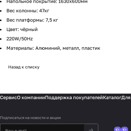
Напольное покрытие: 1630х600мм
Вес колонны: 47кг
Вес платформы: 7,5 кг
Цвет: чёрный
220W/50Hz
Материалы: Алюминий, металл, пластик
Назад к списку
Сервис
О компании
Поддержка покупателей
Каталог
Для
Подписаться
на новости и акции