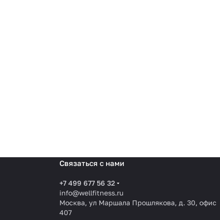
Связаться с нами
+7 499 677 56 32
info@wellfitness.ru
Москва, ул Маршала Прошлякова, д. 30, офис
407