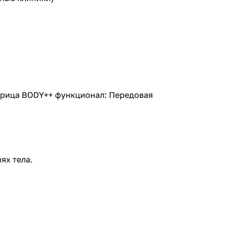
атрица BODY++ функционал: Передовая
ях тела.