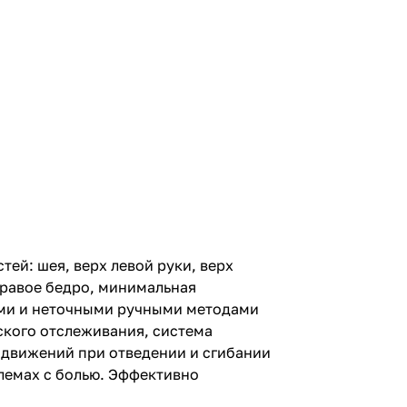
ей: шея, верх левой руки, верх
 правое бедро, минимальная
ными и неточными ручными методами
ского отслеживания, система
 движений при отведении и сгибании
лемах с болью. Эффективно