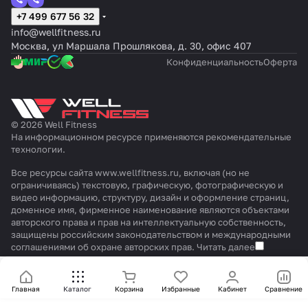
+7 499 677 56 32
info@wellfitness.ru
Москва, ул Маршала Прошлякова, д. 30, офис 407
Конфиденциальность
Оферта
© 2026 Well Fitness
На информационном ресурсе применяются
рекомендательные
технологии
.
Все ресурсы сайта www.wellfitness.ru, включая (но не
ограничиваясь) текстовую, графическую, фотографическую и
видео информацию, структуру, дизайн и оформление страниц,
доменное имя, фирменное наименование являются объектами
авторского права и прав на интеллектуальную собственность,
защищены российским законодательством и международными
соглашениями об охране авторских прав.
Читать далее
Главная
Каталог
Корзина
Избранные
Кабинет
Сравнение