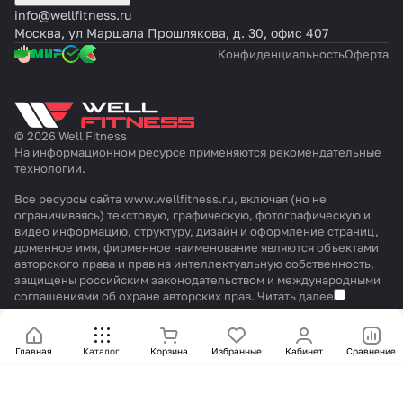
info@wellfitness.ru
Москва, ул Маршала Прошлякова, д. 30, офис 407
Конфиденциальность
Оферта
© 2026 Well Fitness
На информационном ресурсе применяются
рекомендательные
технологии
.
Все ресурсы сайта www.wellfitness.ru, включая (но не
ограничиваясь) текстовую, графическую, фотографическую и
видео информацию, структуру, дизайн и оформление страниц,
доменное имя, фирменное наименование являются объектами
авторского права и прав на интеллектуальную собственность,
защищены российским законодательством и международными
соглашениями об охране авторских прав.
Читать далее
Главная
Каталог
Корзина
Избранные
Кабинет
Сравнение