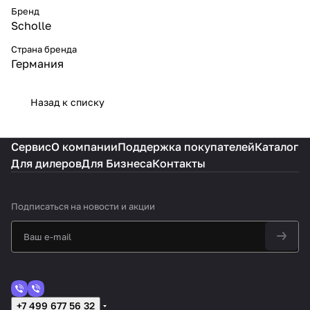
Бренд
Scholle
Страна бренда
Германия
Назад к списку
Сервис
О компании
Поддержка покупателей
Каталог
Для дилеров
Для Бизнеса
Контакты
Подписаться
на новости и акции
+7 499 677 56 32