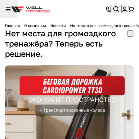
Главная
О компании
Новости
Нет места для громоздкого тренажёр
Нет места для громоздкого
тренажёра? Теперь есть
решение.